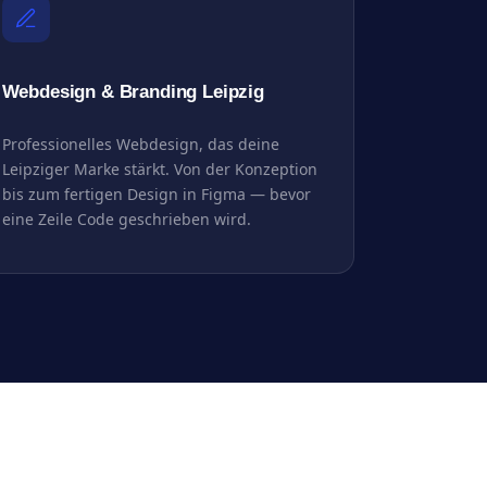
Webdesign & Branding Leipzig
Professionelles Webdesign, das deine
Leipziger Marke stärkt. Von der Konzeption
bis zum fertigen Design in Figma — bevor
eine Zeile Code geschrieben wird.