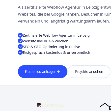
Als zertifizierte Webflow Agentur in Leipzig entwi
Websites, die bei Google ranken, Besucher in Ku
verwandeln und langfristig wartungsarm laufen.
Zertifizierte Webflow Agentur in Leipzig
Website live in 3–6 Wochen
SEO & GEO-Optimierung inklusive
Erstgespräch kostenlos & unverbindlich
Kostenlos anfragen
Projekte ansehen