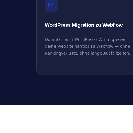
WordPress Migration zu Webflow
Du nutzt noch WordPress? Wir migrieren
deine Website nahtlos zu Webflow — ohne
Rankingverluste, ohne lange Ausfallzeiten.