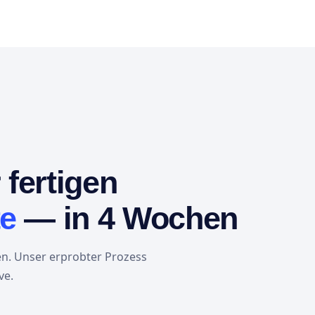
 fertigen
e
— in 4 Wochen
en. Unser erprobter Prozess
ve.