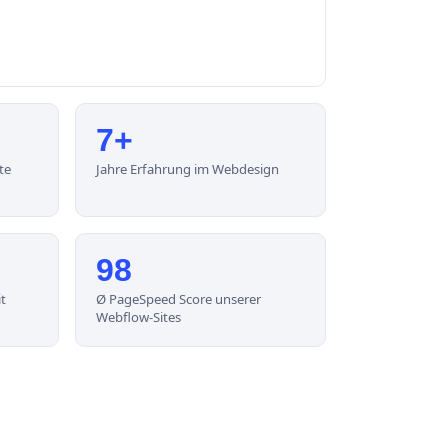
7+
te
Jahre Erfahrung im Webdesign
98
t
Ø PageSpeed Score unserer
Webflow-Sites