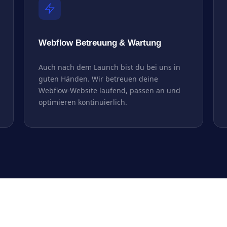
Webflow Betreuung & Wartung
Auch nach dem Launch bist du bei uns in
guten Händen. Wir betreuen deine
Webflow-Website laufend, passen an und
optimieren kontinuierlich.