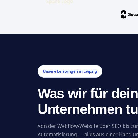
Unsere Leistungen in Leipzig
Was wir für dein
Unternehmen t
Von der Webflow-Website über SEO bis zur
Automatisierung — alles aus einer Hand u