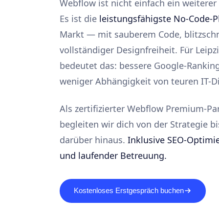
Webflow ist nicht einfach ein weitere
Es ist die
leistungsfähigste No-Code-P
Markt — mit sauberem Code, blitzschn
vollständiger Designfreiheit. Für Lei
bedeutet das: bessere Google-Rankin
weniger Abhängigkeit von teuren IT-Di
Als zertifizierter Webflow Premium-Par
begleiten wir dich von der Strategie 
darüber hinaus.
Inklusive SEO-Optimi
und laufender Betreuung.
Kostenloses Erstgespräch buchen