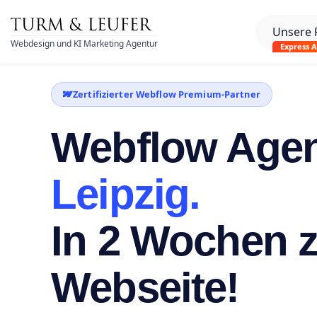
Unsere 
Webdesign und KI Marketing Agentur
Express 
Zertifizierter Webflow Premium-Partner
Webflow Agen
Leipzig.
In 2 Wochen z
Webseite!