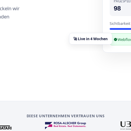
PAGESPEE
98
ckeln wir
nden
Sichtbarkeit
Webflo
🚀 Live in 4 Wochen
DIESE UNTERNEHMEN VERTRAUEN UNS