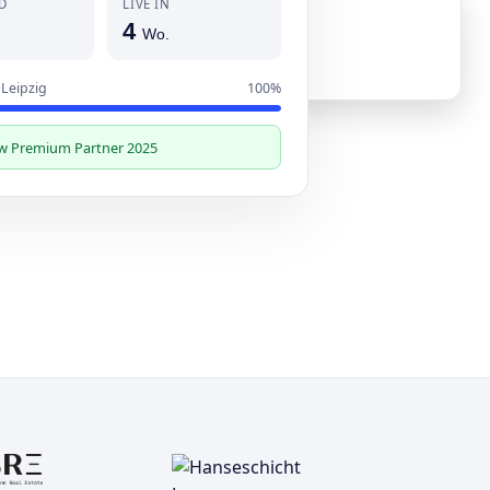
D
LIVE IN
4
Wo.
 Leipzig
100%
w Premium Partner 2025