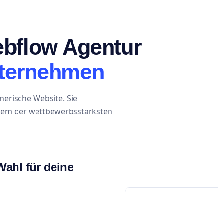
ebflow Agentur
nternehmen
erische Website. Sie
einem der wettbewerbsstärksten
ahl für deine