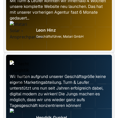
Mit Turm & Leufer konnten wir innerhalb 4 Wochen
unsere komplette Website neu launchen. Das hat
mit unserer vorherigen Agentur fast 6 Monate
gedauert...
Leon Hinz
Geschäftsführer, Matari GmbH
Wir hatten aufgrund unserer Geschäftsgröße keine
eigene Marketingabteilung. Turm & Leufer
unterstützt uns nun seit Jahren erfolgreich dabei,
digital modern zu wirken! Die Jungs machen es
möglich, dass wir uns wieder ganz aufs
Tagesgeschäft konzentrieren können!
Hendrik Gunkel