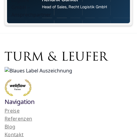
Head of Sales, Recht Logistik GmbH
Navigation
Preise
Referenzen
Blog
Kontakt