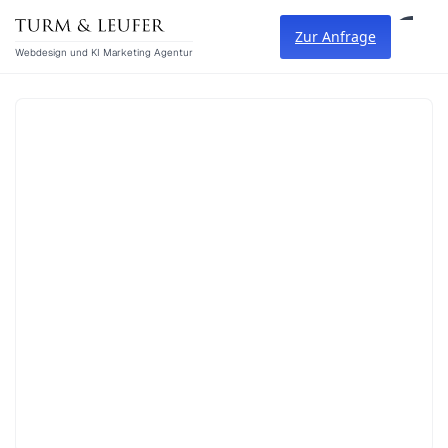
Zur Anfrage
Webdesign und KI Marketing Agentur